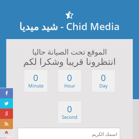
Chid Media - شيد ميديا
الموقع تحت الصيانة حاليا
انتظرونا قريبا وشكرا لكم
0
0
0
Minute
Hour
Day
0
Second