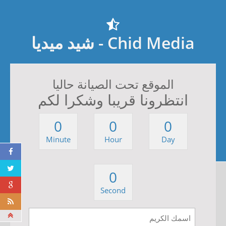
Chid Media - شيد ميديا
الموقع تحت الصيانة حاليا
انتظرونا قريبا وشكرا لكم
0
0
0
Minute
Hour
Day
0
Second