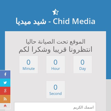
Chid Media - شيد ميديا
الموقع تحت الصيانة حاليا
انتظرونا قريبا وشكرا لكم
0
0
0
Minute
Hour
Day
0
Second