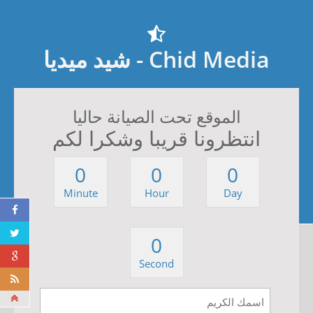
Chid Media - شيد ميديا
الموقع تحت الصيانة حاليا
انتظرونا قريبا وشكرا لكم
0
0
0
Minute
Hour
Day
0
Second