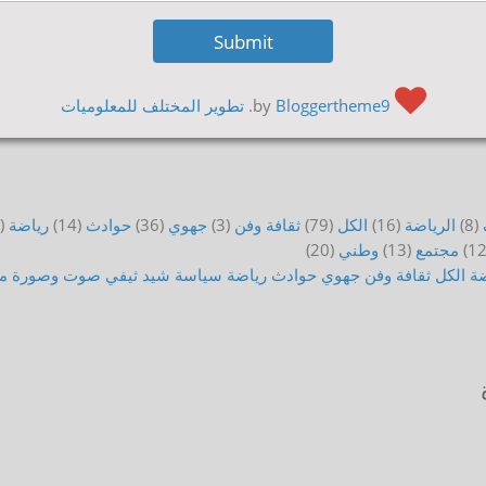
by
Bloggertheme9
.
تطوير المختلف للمعلوميات
(8)
الرياضة
(16)
الكل
(79)
ثقافة وفن
(3)
جهوي
(36)
حوادث
(14)
رياضة
)
(12
مجتمع
(13)
وطني
(20)
ضة
الكل
ثقافة وفن
جهوي
حوادث
رياضة
سياسة
شيد ثيفي
صوت وصورة
م