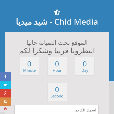
Chid Media - شيد ميديا
الموقع تحت الصيانة حاليا
انتظرونا قريبا وشكرا لكم
0
0
0
Minute
Hour
Day
0
Second