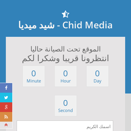
Chid Media - شيد ميديا
الموقع تحت الصيانة حاليا
انتظرونا قريبا وشكرا لكم
0
0
0
Minute
Hour
Day
0
Second