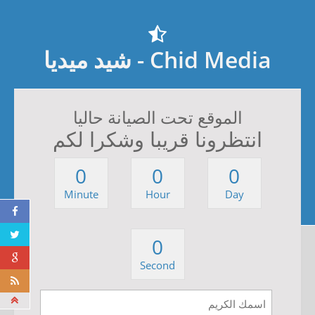
Chid Media - شيد ميديا
الموقع تحت الصيانة حاليا
انتظرونا قريبا وشكرا لكم
0
0
0
Minute
Hour
Day
0
Second